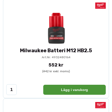
Milwaukee Batteri M12 HB2.5
Art.Nr: 4932480164
552 kr
(442 kr exkl. moms)
Lägg i varukorg