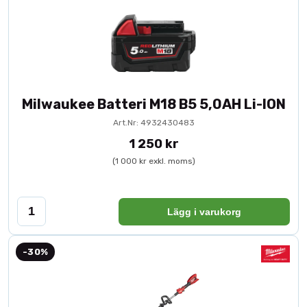
Milwaukee Batteri M18 B5 5,0AH Li-ION
Art.Nr: 4932430483
1 250 kr
(1 000 kr exkl. moms)
Lägg i varukorg
-30%