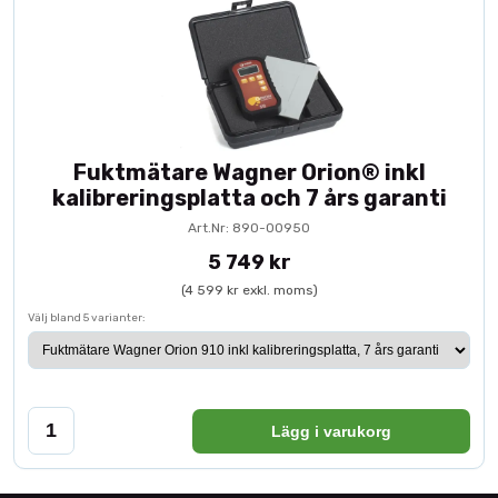
Fuktmätare Wagner Orion® inkl
kalibreringsplatta och 7 års garanti
Art.Nr: 890-00950
5 749 kr
(4 599 kr exkl. moms)
Välj bland 5 varianter:
Lägg i varukorg