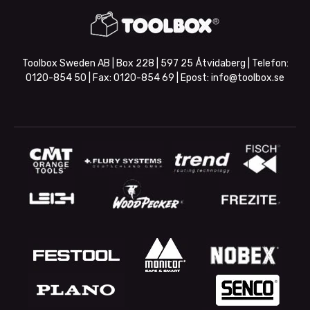
Toolbox Sweden AB | Box 228 | 597 25 Åtvidaberg | Telefon:
0120-854 50
| Fax:
0120-854 69
| Epost:
info@toolbox.se