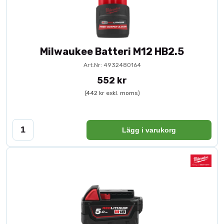
Milwaukee Batteri M12 HB2.5
Art.Nr: 4932480164
552 kr
(442 kr exkl. moms)
Lägg i varukorg