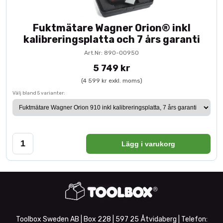
Fuktmätare Wagner Orion® inkl
kalibreringsplatta och 7 års garanti
Art.Nr: 890-00950
5 749 kr
(4 599 kr exkl. moms)
Välj bland 5 varianter:
Lägg i varukorg
Toolbox Sweden AB | Box 228 | 597 25 Åtvidaberg | Telefon: