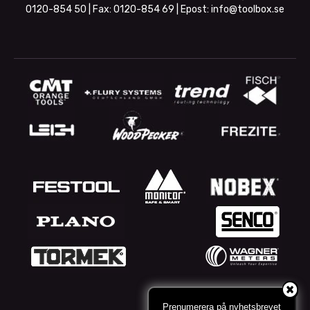
0120-854 50
| Fax:
0120-854 69
| Epost:
info@toolbox.se
Prenumerera på nyhetsbrevet