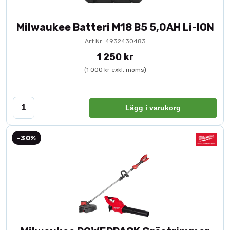
Milwaukee Batteri M18 B5 5,0AH Li-ION
Art.Nr: 4932430483
1 250 kr
(1 000 kr exkl. moms)
Lägg i varukorg
-30%