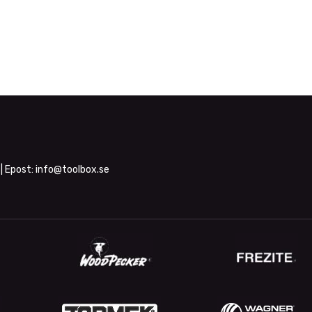
| Epost:
info@toolbox.se