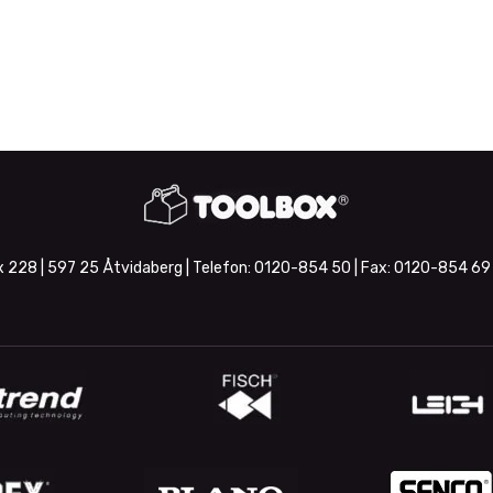
 228 | 597 25 Åtvidaberg | Telefon:
0120-854 50
| Fax:
0120-854 69