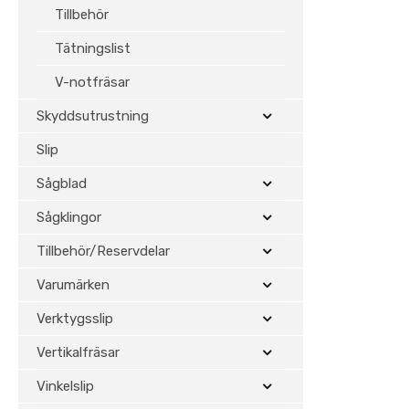
Tillbehör
Tätningslist
V-notfräsar
Skyddsutrustning
Slip
Sågblad
Sågklingor
Tillbehör/Reservdelar
Varumärken
Verktygsslip
Vertikalfräsar
Vinkelslip