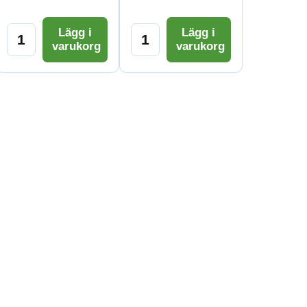
Lägg i
Lägg i
varukorg
varukorg