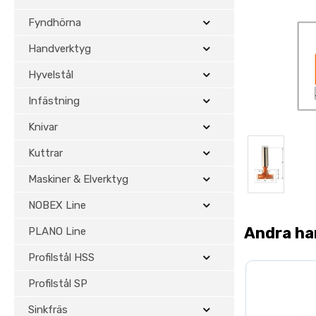
Fyndhörna
Handverktyg
Hyvelstål
Infästning
Knivar
Kuttrar
Maskiner & Elverktyg
NOBEX Line
Andra ha
PLANO Line
Profilstål HSS
Profilstål SP
Sinkfräs