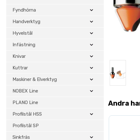
Fyndhörna
Handverktyg
Hyvelstål
Infästning
Knivar
Kuttrar
Maskiner & Elverktyg
NOBEX Line
Andra ha
PLANO Line
Profilstål HSS
Profilstål SP
Sinkfräs