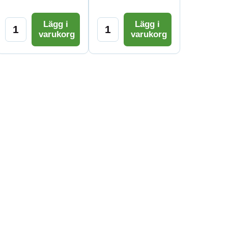
Lägg i
Lägg i
varukorg
varukorg