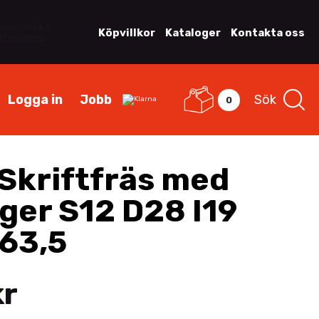
Köpvillkor
Kataloger
Kontakta oss
Logga in
Jobb
Sök
0
Skriftfräs med
ager S12 D28 I19
L63,5
kr