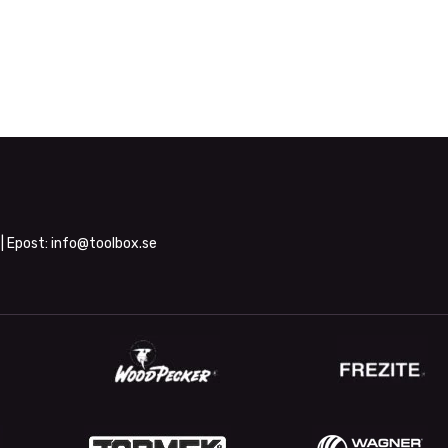
| Epost:
info@toolbox.se