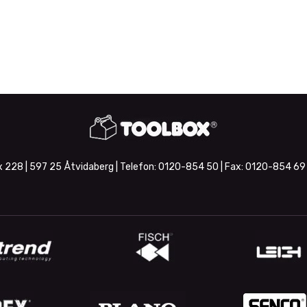
 228 | 597 25 Åtvidaberg | Telefon:
0120-854 50
| Fax:
0120-854 69