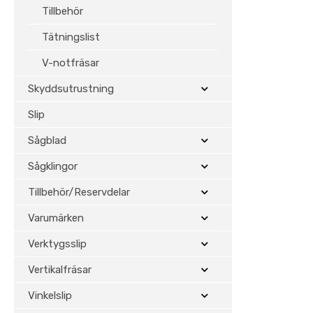
Tillbehör
Tätningslist
V-notfräsar
Skyddsutrustning
Slip
Sågblad
Sågklingor
Tillbehör/Reservdelar
Varumärken
Verktygsslip
Vertikalfräsar
Vinkelslip