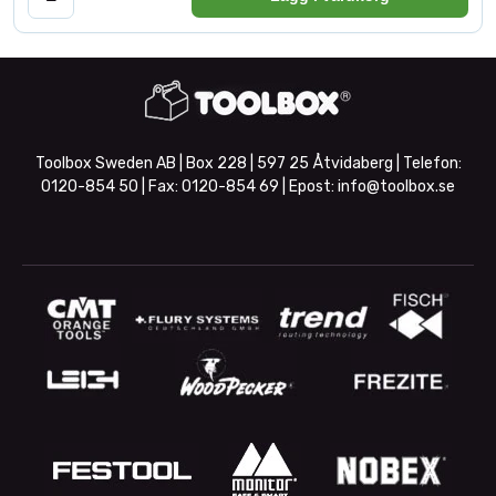
Toolbox Sweden AB | Box 228 | 597 25 Åtvidaberg | Telefon:
0120-854 50
| Fax:
0120-854 69
| Epost:
info@toolbox.se