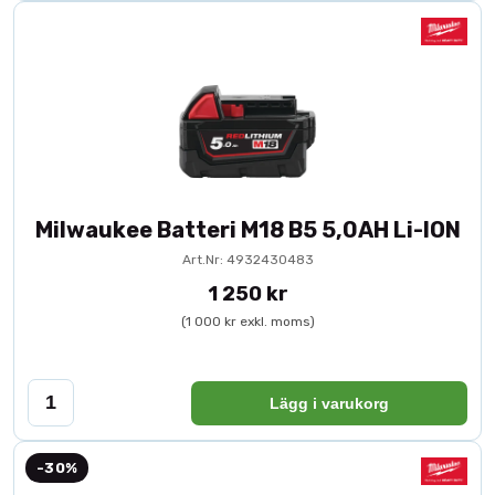
Milwaukee Batteri M18 B5 5,0AH Li-ION
Art.Nr: 4932430483
1 250 kr
(1 000 kr exkl. moms)
Lägg i varukorg
-30%