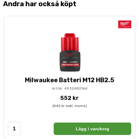
Andra har också köpt
Milwaukee Batteri M12 HB2.5
Art.Nr: 4932480164
552 kr
(442 kr exkl. moms)
Lägg i varukorg