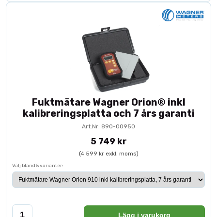
Fuktmätare Wagner Orion® inkl
kalibreringsplatta och 7 års garanti
Art.Nr: 890-00950
5 749 kr
(4 599 kr exkl. moms)
Välj bland 5 varianter:
Lägg i varukorg