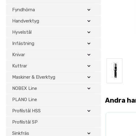
Fyndhörna
Handverktyg
Hyvelstål
Infästning
Knivar
Kuttrar
Maskiner & Elverktyg
NOBEX Line
Andra ha
PLANO Line
Profilstål HSS
Profilstål SP
Sinkfräs