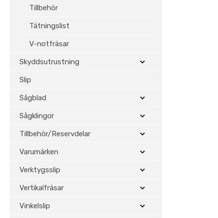
Tillbehör
Tätningslist
V-notfräsar
Skyddsutrustning
Slip
Sågblad
Sågklingor
Tillbehör/Reservdelar
Varumärken
Verktygsslip
Vertikalfräsar
Vinkelslip