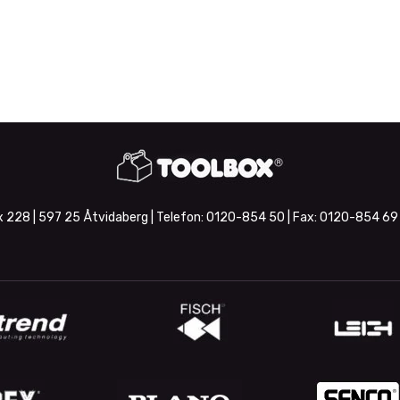
 228 | 597 25 Åtvidaberg | Telefon:
0120-854 50
| Fax:
0120-854 69