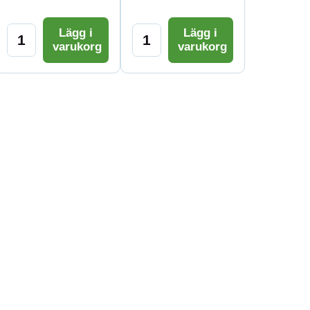
Lägg i
Lägg i
varukorg
varukorg