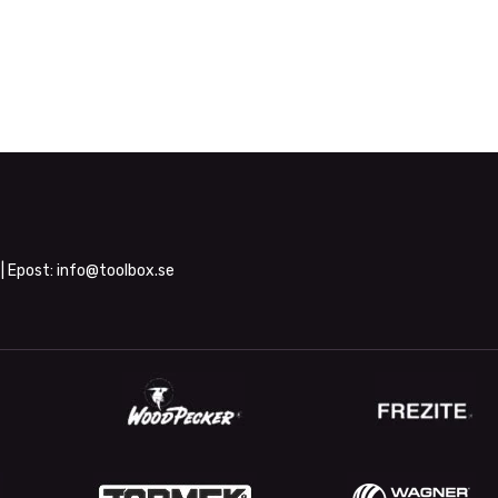
| Epost:
info@toolbox.se