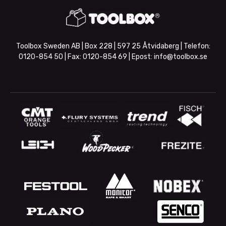
Toolbox Sweden AB | Box 228 | 597 25 Åtvidaberg | Telefon:
0120-854 50
| Fax:
0120-854 69
| Epost:
info@toolbox.se