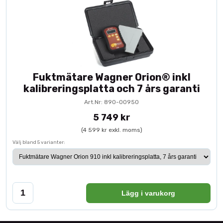
Fuktmätare Wagner Orion® inkl
kalibreringsplatta och 7 års garanti
Art.Nr: 890-00950
5 749 kr
(4 599 kr exkl. moms)
Välj bland 5 varianter:
Lägg i varukorg