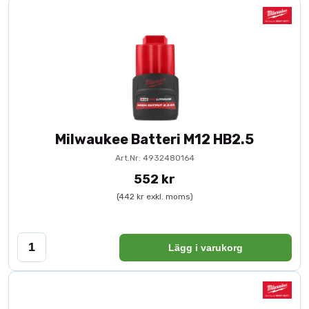
Milwaukee Batteri M12 HB2.5
Art.Nr: 4932480164
552 kr
(442 kr exkl. moms)
Lägg i varukorg