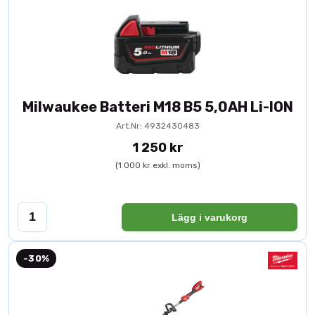
Milwaukee Batteri M18 B5 5,0AH Li-ION
Art.Nr: 4932430483
1 250 kr
(1 000 kr exkl. moms)
Lägg i varukorg
-30%