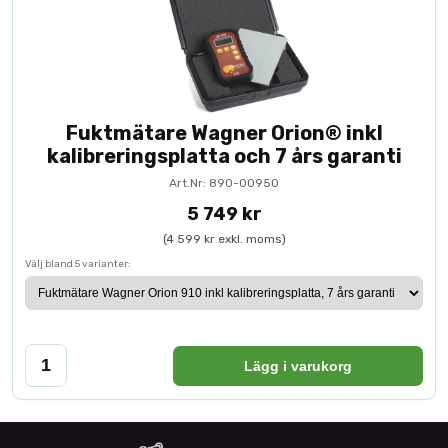
Fuktmätare Wagner Orion® inkl
kalibreringsplatta och 7 års garanti
Art.Nr: 890-00950
5 749 kr
(4 599 kr exkl. moms)
Välj bland 5 varianter:
Lägg i varukorg