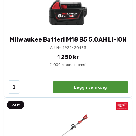
Milwaukee Batteri M18 B5 5,0AH Li-ION
Art.Nr: 4932430483
1 250 kr
(1 000 kr exkl. moms)
Lägg i varukorg
-30%