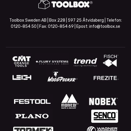
Toolbox Sweden AB | Box 228 | 597 25 Åtvidaberg | Telefon:
0120-854 50
| Fax:
0120-854 69
| Epost:
info@toolbox.se