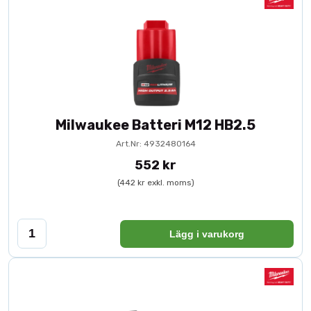
Milwaukee Batteri M12 HB2.5
Art.Nr: 4932480164
552 kr
(442 kr exkl. moms)
Lägg i varukorg