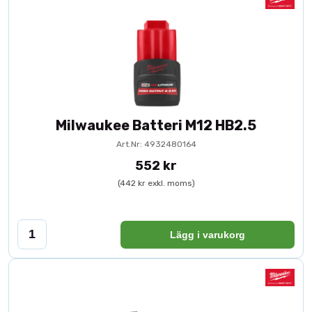
Milwaukee Batteri M12 HB2.5
Art.Nr: 4932480164
552 kr
(442 kr exkl. moms)
Lägg i varukorg