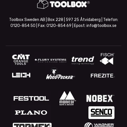
Toolbox Sweden AB | Box 228 | 597 25 Åtvidaberg | Telefon:
0120-854 50
| Fax:
0120-854 69
| Epost:
info@toolbox.se