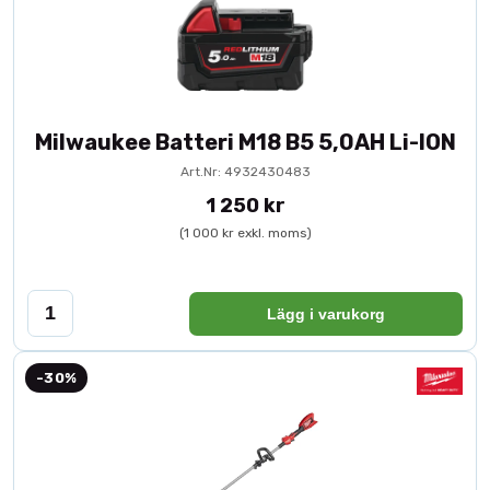
Milwaukee Batteri M18 B5 5,0AH Li-ION
Art.Nr: 4932430483
1 250 kr
(1 000 kr exkl. moms)
Lägg i varukorg
-30%