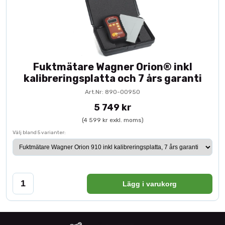
Fuktmätare Wagner Orion® inkl
kalibreringsplatta och 7 års garanti
Art.Nr: 890-00950
5 749 kr
(4 599 kr exkl. moms)
Välj bland 5 varianter:
Lägg i varukorg