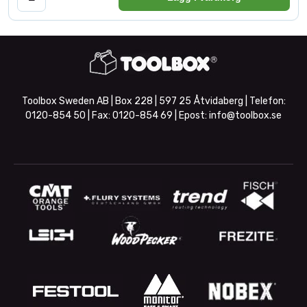
Toolbox Sweden AB | Box 228 | 597 25 Åtvidaberg | Telefon:
0120-854 50
| Fax:
0120-854 69
| Epost:
info@toolbox.se