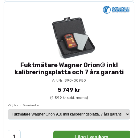
Fuktmätare Wagner Orion® inkl
kalibreringsplatta och 7 års garanti
Art.Nr: 890-00950
5 749 kr
(4 599 kr exkl. moms)
Välj bland 5 varianter:
Lägg i varukorg