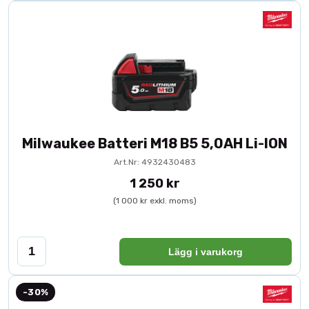
Milwaukee Batteri M18 B5 5,0AH Li-ION
Art.Nr: 4932430483
1 250 kr
(1 000 kr exkl. moms)
Lägg i varukorg
-30%