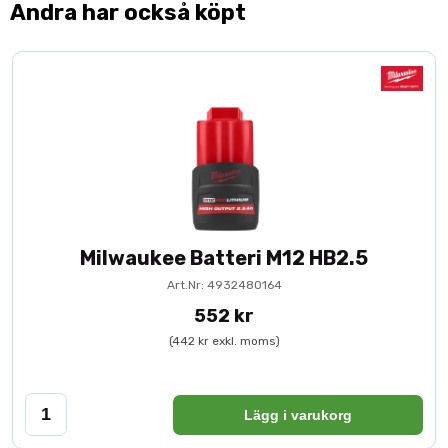
Andra har också köpt
Milwaukee Batteri M12 HB2.5
Art.Nr: 4932480164
552 kr
(442 kr exkl. moms)
Lägg i varukorg