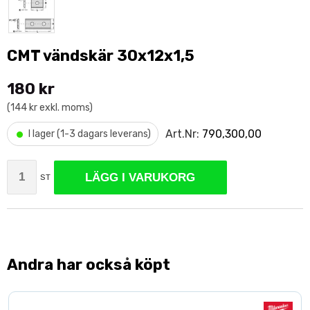
CMT vändskär 30x12x1,5
180 kr
(144 kr exkl. moms)
•
Art.Nr:
790,300,00
I lager (1-3 dagars leverans)
LÄGG I VARUKORG
ST
Andra har också köpt