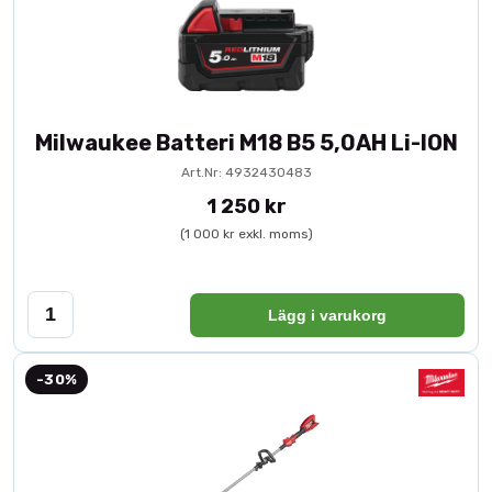
Milwaukee Batteri M18 B5 5,0AH Li-ION
Art.Nr: 4932430483
1 250 kr
(1 000 kr exkl. moms)
Lägg i varukorg
-30%