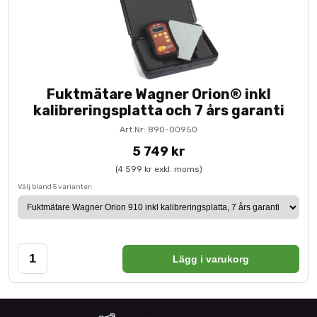
Fuktmätare Wagner Orion® inkl
kalibreringsplatta och 7 års garanti
Art.Nr: 890-00950
5 749 kr
(4 599 kr exkl. moms)
Välj bland 5 varianter:
Lägg i varukorg