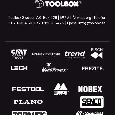
Toolbox Sweden AB | Box 228 | 597 25 Åtvidaberg | Telefon:
0120-854 50
| Fax:
0120-854 69
| Epost:
info@toolbox.se