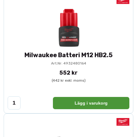
Milwaukee Batteri M12 HB2.5
Art.Nr: 4932480164
552 kr
(442 kr exkl. moms)
Lägg i varukorg