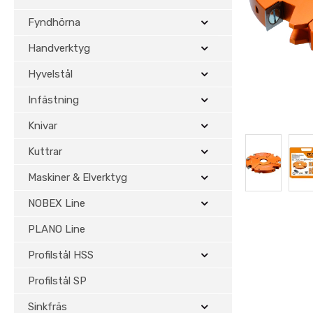
Fyndhörna
Handverktyg
Hyvelstål
Infästning
Knivar
Kuttrar
Maskiner & Elverktyg
NOBEX Line
PLANO Line
Profilstål HSS
Profilstål SP
Sinkfräs