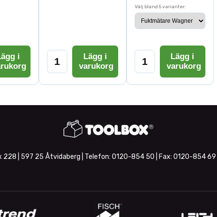
Välj bland 5 varianter:
ägg i
Lägg i
Lägg i
arukorg
varukorg
varukorg
 228 | 597 25 Åtvidaberg | Telefon:
0120-854 50
| Fax:
0120-854 69