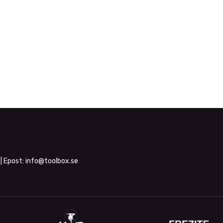
| Epost:
info@toolbox.se