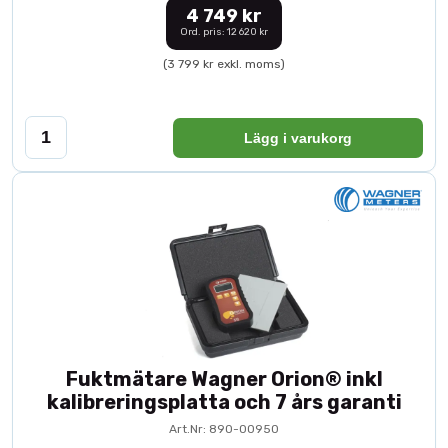
4 749 kr
Ord. pris: 12 620 kr
(3 799 kr exkl. moms)
Lägg i varukorg
Fuktmätare Wagner Orion® inkl
kalibreringsplatta och 7 års garanti
Art.Nr: 890-00950