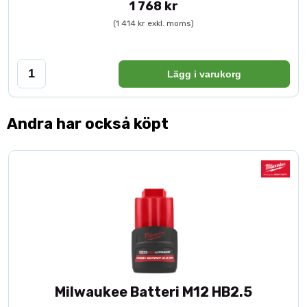
1 768 kr
(1 414 kr exkl. moms)
Lägg i varukorg
Andra har också köpt
Milwaukee Batteri M12 HB2.5