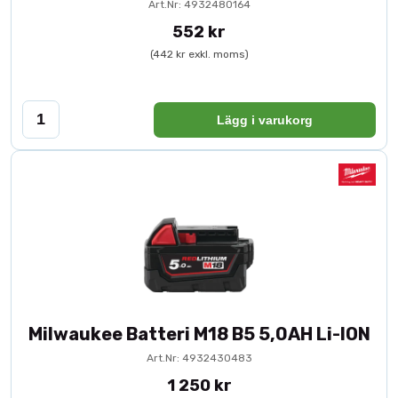
Art.Nr: 4932480164
552 kr
(442 kr exkl. moms)
Lägg i varukorg
Milwaukee Batteri M18 B5 5,0AH Li-ION
Art.Nr: 4932430483
1 250 kr