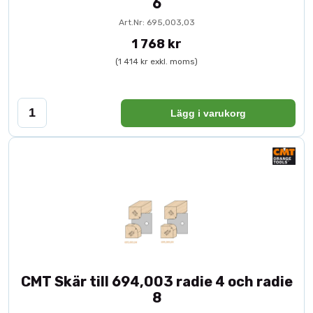
6
Art.Nr: 695,003,03
1 768 kr
(1 414 kr exkl. moms)
Lägg i varukorg
CMT Skär till 694,003 radie 4 och radie
8