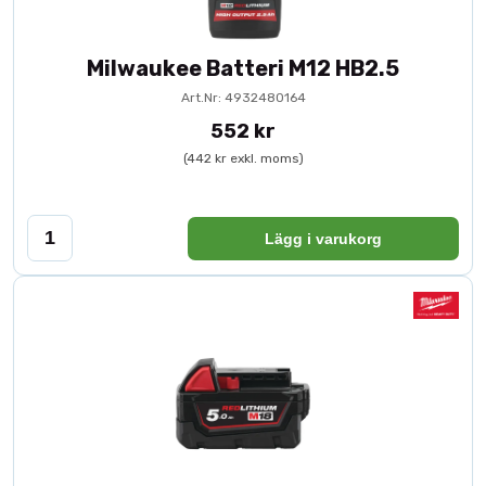
Förvaring: PACKOUT™ XL-box
Milwaukee Batteri M12 HB2.5
Art.Nr: 4932480164
552 kr
(442 kr exkl. moms)
Lägg i varukorg