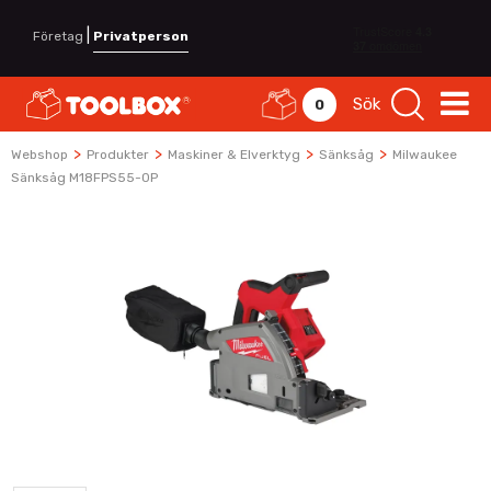
|
Företag
Privatperson
Sök
0
>
>
>
>
Webshop
Produkter
Maskiner & Elverktyg
Sänksåg
Milwaukee
Sänksåg M18FPS55-0P