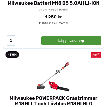
Milwaukee Batteri M18 B5 5,0AH Li-ION
Art.Nr: 4932430483
1 250 kr
(1 000 kr exkl. moms)
Lägg i varukorg
-30%
Milwaukee POWERPACK Grästrimmer
M18 BLLT och Lövblås M18 BLBLO