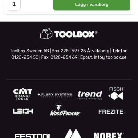
Lägg i varukorg
Toolbox Sweden AB | Box 228 | 597 25 Åtvidaberg | Telefon:
0120-854 50
| Fax:
0120-854 69
| Epost:
info@toolbox.se