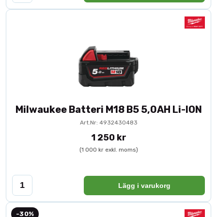
Milwaukee Batteri M18 B5 5,0AH Li-ION
Art.Nr: 4932430483
1 250 kr
(1 000 kr exkl. moms)
Lägg i varukorg
-30%