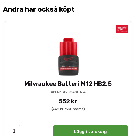
Andra har också köpt
Milwaukee Batteri M12 HB2.5
Art.Nr: 4932480164
552 kr
(442 kr exkl. moms)
Lägg i varukorg