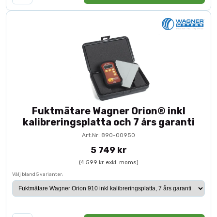
Fuktmätare Wagner Orion® inkl
kalibreringsplatta och 7 års garanti
Art.Nr: 890-00950
5 749 kr
(4 599 kr exkl. moms)
Välj bland 5 varianter: