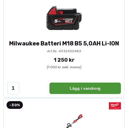
Milwaukee Batteri M18 B5 5,0AH Li-ION
Art.Nr: 4932430483
1 250 kr
(1 000 kr exkl. moms)
Lägg i varukorg
-30%