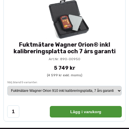
Fuktmätare Wagner Orion® inkl
kalibreringsplatta och 7 års garanti
Art.Nr: 890-00950
5 749 kr
(4 599 kr exkl. moms)
Välj bland 5 varianter:
Lägg i varukorg