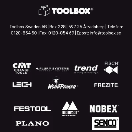
Toolbox Sweden AB | Box 228 | 597 25 Åtvidaberg | Telefon:
0120-854 50
| Fax:
0120-854 69
| Epost:
info@toolbox.se