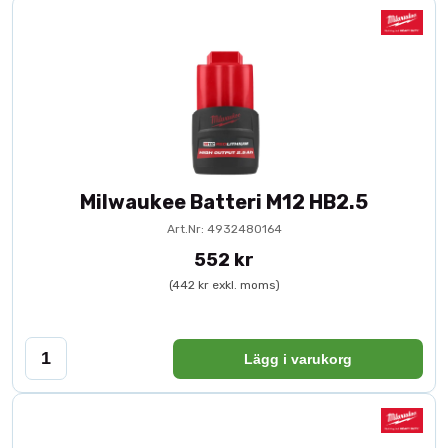
Milwaukee Batteri M12 HB2.5
Art.Nr: 4932480164
552 kr
(442 kr exkl. moms)
Lägg i varukorg