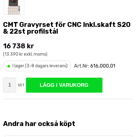
CMT Gravyrset för CNC Inkl.skaft S20
& 22st profilstål
16 738 kr
(13 390 kr exkl. moms)
•
Art.Nr:
616,000,01
I lager (3-8 dagars leverans)
LÄGG I VARUKORG
SET
Andra har också köpt