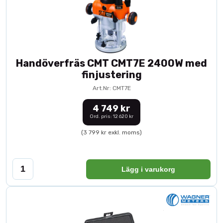
Handöverfräs CMT CMT7E 2400W med
finjustering
Art.Nr: CMT7E
4 749 kr
Ord. pris: 12 620 kr
(3 799 kr exkl. moms)
Lägg i varukorg