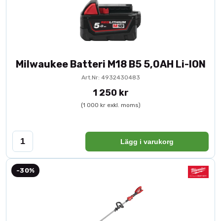
Milwaukee Batteri M18 B5 5,0AH Li-ION
Art.Nr: 4932430483
1 250 kr
(1 000 kr exkl. moms)
Lägg i varukorg
-30%