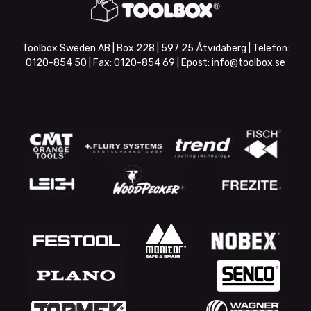
Toolbox Sweden AB | Box 228 | 597 25 Åtvidaberg | Telefon:
0120-854 50
| Fax:
0120-854 69
| Epost:
info@toolbox.se