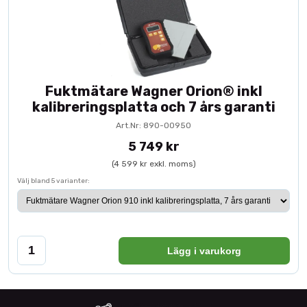
Fuktmätare Wagner Orion® inkl
kalibreringsplatta och 7 års garanti
Art.Nr: 890-00950
5 749 kr
(4 599 kr exkl. moms)
Välj bland 5 varianter:
Lägg i varukorg