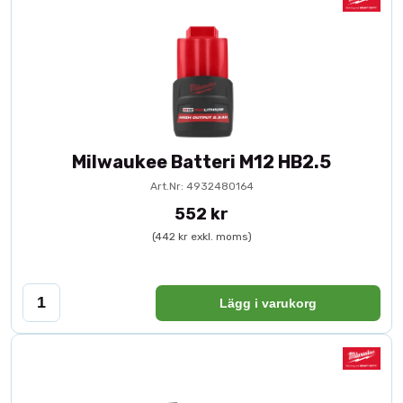
Milwaukee Batteri M12 HB2.5
Art.Nr: 4932480164
552 kr
(442 kr exkl. moms)
Lägg i varukorg