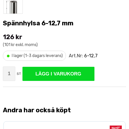
Spännhylsa 6-12,7 mm
126 kr
(101 kr exkl. moms)
•
Art.Nr:
6-12,7
I lager (1-3 dagars leverans)
LÄGG I VARUKORG
ST
Andra har också köpt