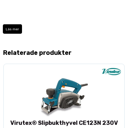
Läs mer
Relaterade produkter
Virutex® Slipbukthyvel CE123N 230V