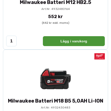
Milwaukee Batteri M12 HB2.5
Art.Nr: 4932480164
552 kr
(442 kr exkl. moms)
Lägg i varukorg
Milwaukee Batteri M18 B5 5,0AH Li-ION
Art.Nr: 4932430483