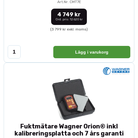
Art.Nr: CMT7E
4 749 kr
Ord. pris: 12 620 kr
(3 799 kr exkl. moms)
Lägg i varukorg
Fuktmätare Wagner Orion® inkl
kalibreringsplatta och 7 års garanti