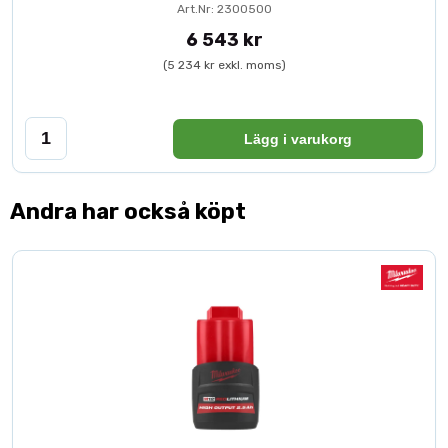
Art.Nr: 2300500
6 543 kr
(5 234 kr exkl. moms)
Lägg i varukorg
Andra har också köpt