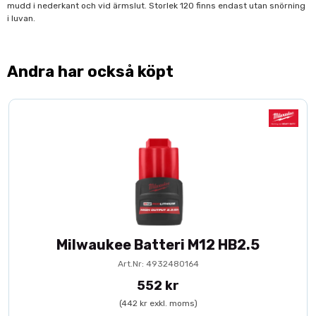
mudd i nederkant och vid ärmslut. Storlek 120 finns endast utan snörning
i luvan.
Andra har också köpt
Milwaukee Batteri M12 HB2.5
Art.Nr: 4932480164
552 kr
(442 kr exkl. moms)