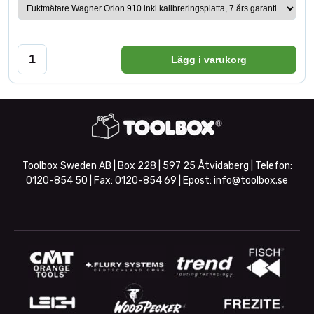
Lägg i varukorg
Toolbox Sweden AB | Box 228 | 597 25 Åtvidaberg | Telefon:
0120-854 50
| Fax:
0120-854 69
| Epost:
info@toolbox.se