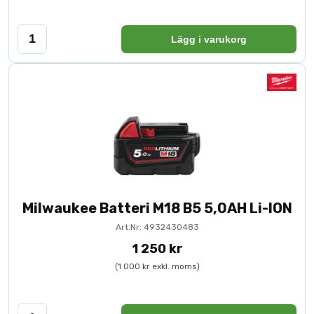
Lägg i varukorg
Milwaukee Batteri M18 B5 5,0AH Li-ION
Art.Nr: 4932430483
1 250 kr
(1 000 kr exkl. moms)