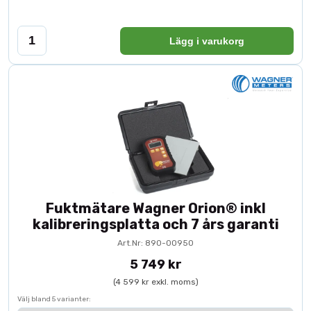
Lägg i varukorg
Fuktmätare Wagner Orion® inkl
kalibreringsplatta och 7 års garanti
Art.Nr: 890-00950
5 749 kr
(4 599 kr exkl. moms)
Välj bland 5 varianter: