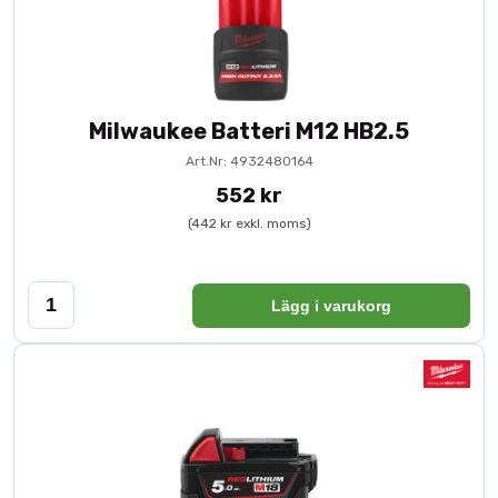
Milwaukee Batteri M12 HB2.5
Art.Nr: 4932480164
552 kr
(442 kr exkl. moms)
Lägg i varukorg