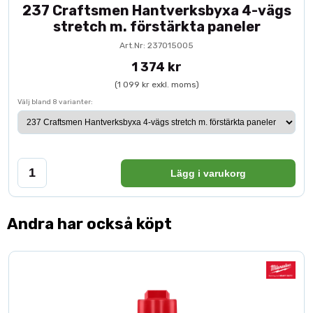
237 Craftsmen Hantverksbyxa 4-vägs
stretch m. förstärkta paneler
Art.Nr: 237015005
1 374 kr
(1 099 kr exkl. moms)
Välj bland 8 varianter:
Lägg i varukorg
Andra har också köpt