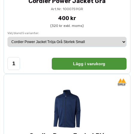
Cordier Power Jacket Grå
Art.Nr: 1000759GR
400 kr
(320 kr exkl. moms)
Välj bland 5 varianter:
Lägg i varukorg