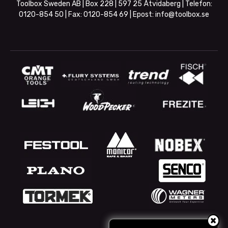
Toolbox Sweden AB | Box 228 | 597 25 Åtvidaberg | Telefon:
0120-854 50
| Fax:
0120-854 69
| Epost:
info@toolbox.se