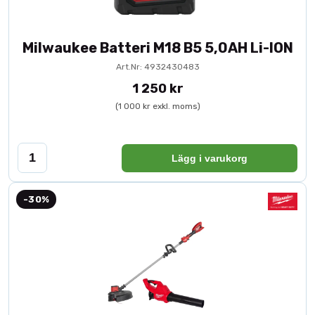
Milwaukee Batteri M18 B5 5,0AH Li-ION
Art.Nr: 4932430483
1 250 kr
(1 000 kr exkl. moms)
Lägg i varukorg
-30%