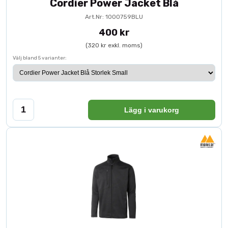
Cordier Power Jacket Blå
Art.Nr: 1000759BLU
400 kr
(320 kr exkl. moms)
Välj bland 5 varianter:
Lägg i varukorg