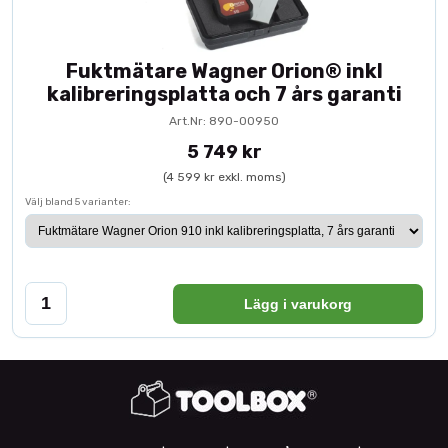
Fuktmätare Wagner Orion® inkl
kalibreringsplatta och 7 års garanti
Art.Nr: 890-00950
5 749 kr
(4 599 kr exkl. moms)
Välj bland 5 varianter:
Lägg i varukorg