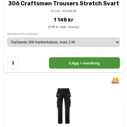
306 Craftsmen Trousers Stretch Svart
Art.Nr: 1000878
1 148 kr
(918 kr exkl. moms)
Välj bland 19 varianter:
Lägg i varukorg