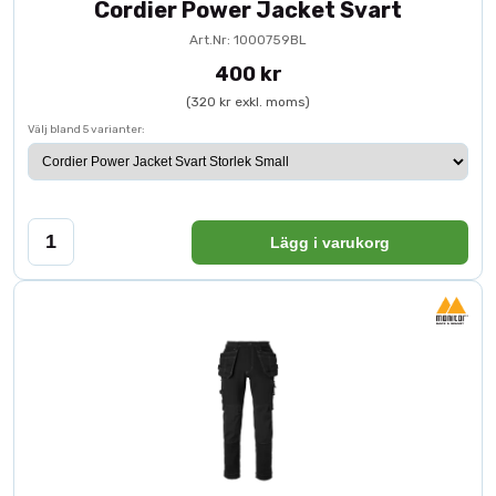
Cordier Power Jacket Svart
Art.Nr: 1000759BL
400 kr
(320 kr exkl. moms)
Välj bland 5 varianter:
Lägg i varukorg