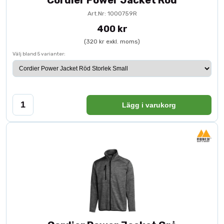
Cordier Power Jacket Röd
Art.Nr: 1000759R
400 kr
(320 kr exkl. moms)
Välj bland 5 varianter:
Lägg i varukorg