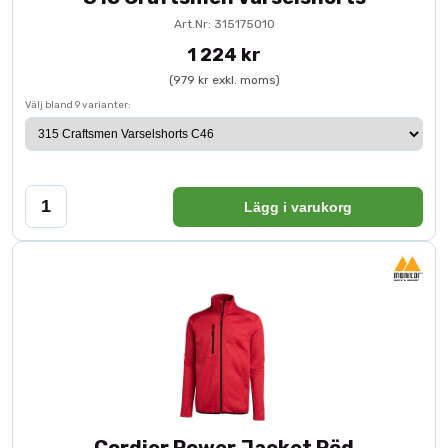
Art.Nr: 315175010
1 224 kr
(979 kr exkl. moms)
Välj bland 9 varianter:
Lägg i varukorg