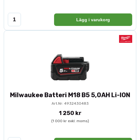
Lägg i varukorg
Milwaukee Batteri M18 B5 5,0AH Li-ION
Art.Nr: 4932430483
1 250 kr
(1 000 kr exkl. moms)