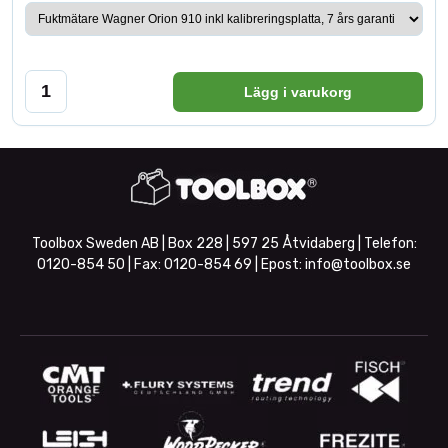
Lägg i varukorg
Toolbox Sweden AB | Box 228 | 597 25 Åtvidaberg | Telefon:
0120-854 50
| Fax:
0120-854 69
| Epost:
info@toolbox.se