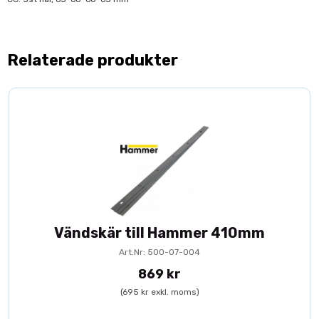
Relaterade produkter
Vändskär till Hammer 410mm
Art.Nr: 500-07-004
869 kr
(695 kr exkl. moms)