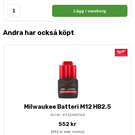
Lägg i varukorg
Andra har också köpt
Milwaukee Batteri M12 HB2.5
Art.Nr: 4932480164
552 kr
(442 kr exkl. moms)