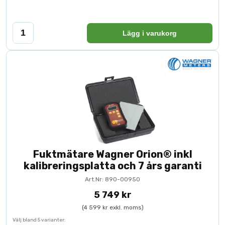
Lägg i varukorg
Fuktmätare Wagner Orion® inkl
kalibreringsplatta och 7 års garanti
Art.Nr: 890-00950
5 749 kr
(4 599 kr exkl. moms)
Välj bland 5 varianter: