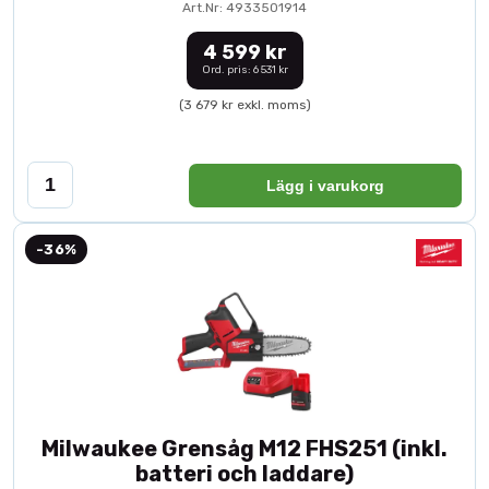
Art.Nr: 4933501914
4 599 kr
Ord. pris: 6 531 kr
(3 679 kr exkl. moms)
Lägg i varukorg
-36%
Milwaukee Grensåg M12 FHS251 (inkl.
batteri och laddare)