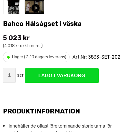
Bahco Hålsågset i väska
5 023 kr
(4 018 kr exkl. moms)
•
Art.Nr:
3833-SET-202
I lager (7-10 dagars leverans)
LÄGG I VARUKORG
SET
PRODUKTINFORMATION
Innehåller de oftast förekommande storlekarna för