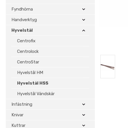
Fyndhörna
Handverktyg
Hyvelstål
Centrofix
Centrolock
CentroStar
Hyvelstål HM
Hyvelstål HSS
Hyvelstål Vändskär
Infästning
Knivar
Kuttrar