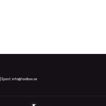
| Epost:
info@toolbox.se