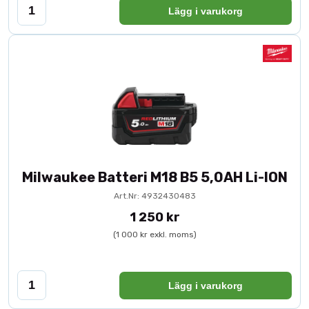
Lägg i varukorg
Milwaukee Batteri M18 B5 5,0AH Li-ION
Art.Nr: 4932430483
1 250 kr
(1 000 kr exkl. moms)
Lägg i varukorg