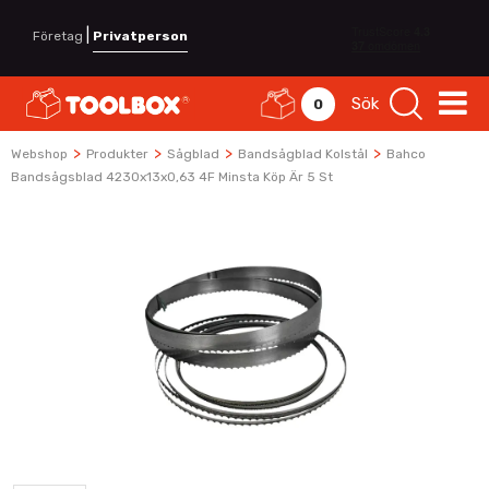
|
Företag
Privatperson
Sök
0
>
>
>
>
Webshop
Produkter
Sågblad
Bandsågblad Kolstål
Bahco
Bandsågsblad 4230x13x0,63 4F Minsta Köp Är 5 St