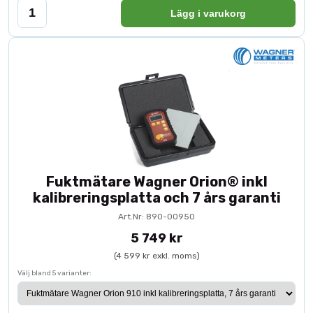
Lägg i varukorg
Fuktmätare Wagner Orion® inkl
kalibreringsplatta och 7 års garanti
Art.Nr: 890-00950
5 749 kr
(4 599 kr exkl. moms)
Välj bland 5 varianter: