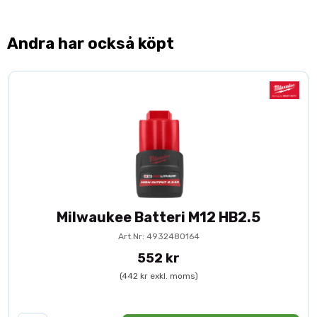
Andra har också köpt
Milwaukee Batteri M12 HB2.5
Art.Nr: 4932480164
552 kr
(442 kr exkl. moms)