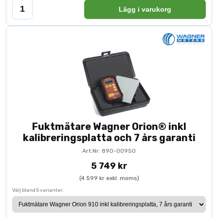
Lägg i varukorg
Fuktmätare Wagner Orion® inkl
kalibreringsplatta och 7 års garanti
Art.Nr: 890-00950
5 749 kr
(4 599 kr exkl. moms)
Välj bland 5 varianter: