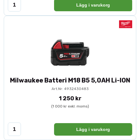
Lägg i varukorg
Milwaukee Batteri M18 B5 5,0AH Li-ION
Art.Nr: 4932430483
1 250 kr
(1 000 kr exkl. moms)
Lägg i varukorg