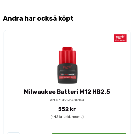
Andra har också köpt
Milwaukee Batteri M12 HB2.5
Art.Nr: 4932480164
552 kr
(442 kr exkl. moms)