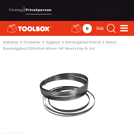
|
Företag
Privatperson
Sök
0
>
>
>
>
Webshop
Produkter
Sågblad
Bandsågblad Kolstål
Bahco
Bandsågblad 2100x10x0.63mm 14F Minsta Köp Är 5st