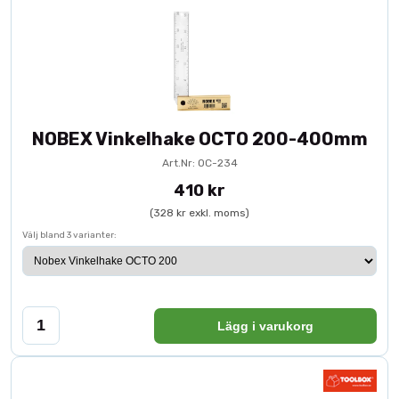
NOBEX Vinkelhake OCTO 200-400mm
Art.Nr: OC-234
410 kr
(328 kr exkl. moms)
Välj bland 3 varianter:
Lägg i varukorg