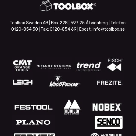
Toolbox Sweden AB | Box 228 | 597 25 Åtvidaberg | Telefon:
0120-854 50
| Fax:
0120-854 69
| Epost:
info@toolbox.se