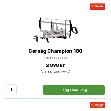
Gersåg Champion 180
Art.Nr: 80805SB
2 898 kr
(2 318 kr exkl. moms)
Lägg i varukorg