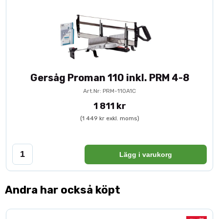
Gersåg Proman 110 inkl. PRM 4-8
Art.Nr: PRM-110A1C
1 811 kr
(1 449 kr exkl. moms)
Lägg i varukorg
Andra har också köpt