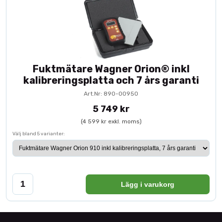
Fuktmätare Wagner Orion® inkl
kalibreringsplatta och 7 års garanti
Art.Nr: 890-00950
5 749 kr
(4 599 kr exkl. moms)
Välj bland 5 varianter:
Lägg i varukorg