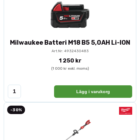
Milwaukee Batteri M18 B5 5,0AH Li-ION
Art.Nr: 4932430483
1 250 kr
(1 000 kr exkl. moms)
Lägg i varukorg
-30%