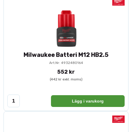
Milwaukee Batteri M12 HB2.5
Art.Nr: 4932480164
552 kr
(442 kr exkl. moms)
Lägg i varukorg