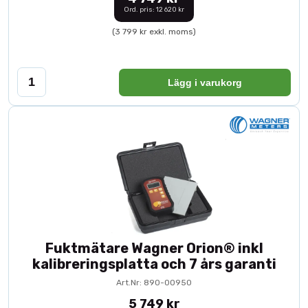
Ord. pris: 12 620 kr
(3 799 kr exkl. moms)
Lägg i varukorg
Fuktmätare Wagner Orion® inkl
kalibreringsplatta och 7 års garanti
Art.Nr: 890-00950
5 749 kr