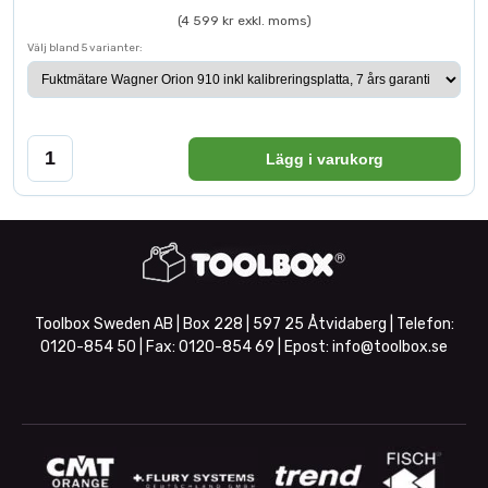
(4 599 kr exkl. moms)
Välj bland 5 varianter:
Lägg i varukorg
Toolbox Sweden AB | Box 228 | 597 25 Åtvidaberg | Telefon:
0120-854 50
| Fax:
0120-854 69
| Epost:
info@toolbox.se