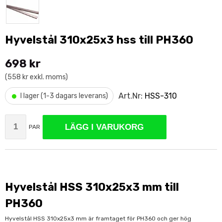
Hyvelstål 310x25x3 hss till PH360
698 kr
(558 kr exkl. moms)
•
Art.Nr:
HSS-310
I lager (1-3 dagars leverans)
LÄGG I VARUKORG
PAR
Hyvelstål HSS 310x25x3 mm till
PH360
Hyvelstål HSS 310x25x3 mm är framtaget för PH360 och ger hög