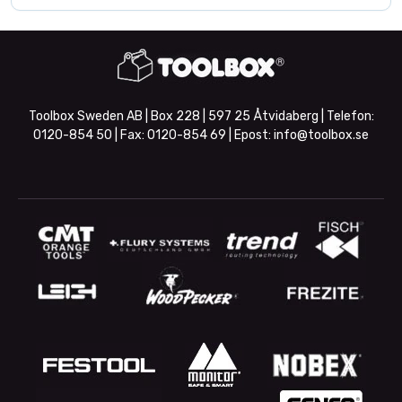
Toolbox Sweden AB | Box 228 | 597 25 Åtvidaberg | Telefon:
0120-854 50
| Fax:
0120-854 69
| Epost:
info@toolbox.se