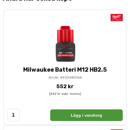
Milwaukee Batteri M12 HB2.5
Art.Nr: 4932480164
552 kr
(442 kr exkl. moms)
Lägg i varukorg