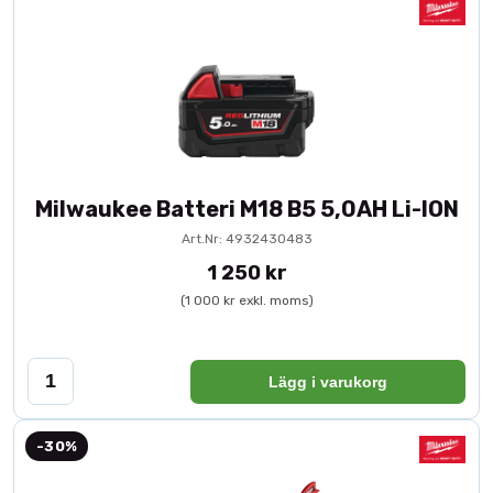
Milwaukee Batteri M18 B5 5,0AH Li-ION
Art.Nr: 4932430483
1 250 kr
(1 000 kr exkl. moms)
Lägg i varukorg
-30%