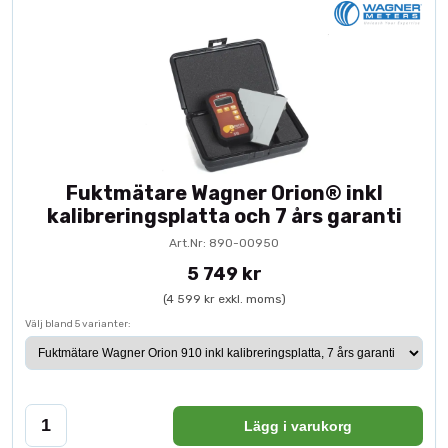
Fuktmätare Wagner Orion® inkl
kalibreringsplatta och 7 års garanti
Art.Nr: 890-00950
5 749 kr
(4 599 kr exkl. moms)
Välj bland 5 varianter:
Lägg i varukorg