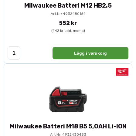
Milwaukee Batteri M12 HB2.5
Art.Nr: 4932480164
552 kr
(442 kr exkl. moms)
Lägg i varukorg
Milwaukee Batteri M18 B5 5,0AH Li-ION
Art.Nr: 4932430483