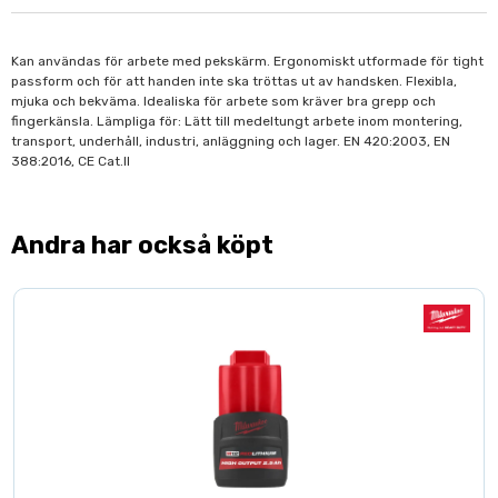
Kan användas för arbete med pekskärm. Ergonomiskt utformade för tight
passform och för att handen inte ska tröttas ut av handsken. Flexibla,
mjuka och bekväma. Idealiska för arbete som kräver bra grepp och
fingerkänsla. Lämpliga för: Lätt till medeltungt arbete inom montering,
transport, underhåll, industri, anläggning och lager. EN 420:2003, EN
388:2016, CE Cat.II
Andra har också köpt