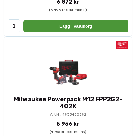
6 872 kr
(5 498 kr exkl. moms)
Lägg i varukorg
Milwaukee Powerpack M12 FPP2G2-
402X
Art.Nr: 4933480592
5 956 kr
(4 765 kr exkl. moms)