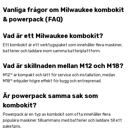
Vanliga frågor om Milwaukee kombokit
& powerpack (FAQ)
Vad är ett Milwaukee kombokit?
Ett kombokit är ett verktygspaket som innehåller flera maskiner,
batterier och laddare inom samma batteriplattform.
Vad är skillnaden mellan M12 och M18?
M12™ är kompakt och lätt för service och installation, medan
M18™ erbjuder högre effekt för bygg och entreprenad.
Är powerpack samma sak som
kombokit?
Powerpack är en typ av kombokit som ofta innehåller flera
populära maskiner tillsammans med batterier och laddare till ett
paketpris.