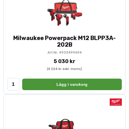
Milwaukee Powerpack M12 BLPP3A-
202B
Art.Nr: 4933499694
5 030 kr
(4 024 kr exkl. moms)
Lägg i varukorg