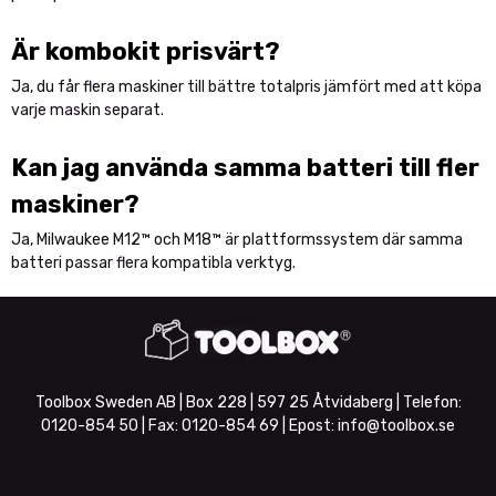
Är kombokit prisvärt?
Ja, du får flera maskiner till bättre totalpris jämfört med att köpa
varje maskin separat.
Kan jag använda samma batteri till fler
maskiner?
Ja, Milwaukee M12™ och M18™ är plattformssystem där samma
batteri passar flera kompatibla verktyg.
Toolbox Sweden AB | Box 228 | 597 25 Åtvidaberg | Telefon:
0120-854 50
| Fax:
0120-854 69
| Epost:
info@toolbox.se