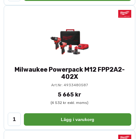
Milwaukee Powerpack M12 FPP2A2-
402X
Art.Nr: 4933480587
5 665 kr
(4 532 kr exkl. moms)
Lägg i varukorg