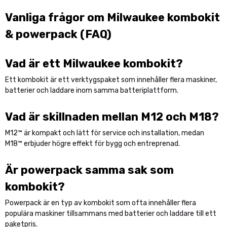
Vanliga frågor om Milwaukee kombokit
& powerpack (FAQ)
Vad är ett Milwaukee kombokit?
Ett kombokit är ett verktygspaket som innehåller flera maskiner,
batterier och laddare inom samma batteriplattform.
Vad är skillnaden mellan M12 och M18?
M12™ är kompakt och lätt för service och installation, medan
M18™ erbjuder högre effekt för bygg och entreprenad.
Är powerpack samma sak som
kombokit?
Powerpack är en typ av kombokit som ofta innehåller flera
populära maskiner tillsammans med batterier och laddare till ett
paketpris.