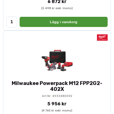
6 872 kr
(5 498 kr exkl. moms)
Lägg i varukorg
Milwaukee Powerpack M12 FPP2G2-
402X
Art.Nr: 4933480592
5 956 kr
(4 765 kr exkl. moms)