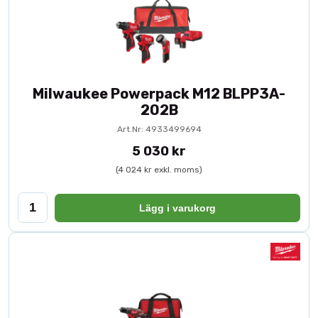
Milwaukee Powerpack M12 BLPP3A-
202B
Art.Nr: 4933499694
5 030 kr
(4 024 kr exkl. moms)
Lägg i varukorg