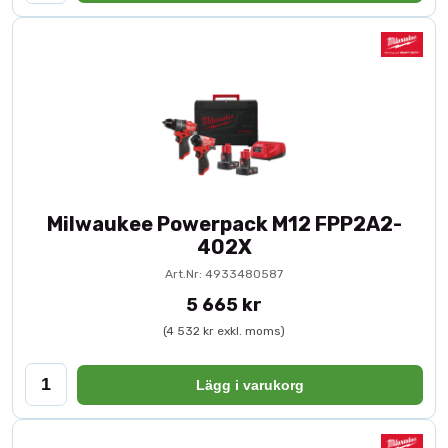
Milwaukee Powerpack M12 FPP2A2-
402X
Art.Nr: 4933480587
5 665 kr
(4 532 kr exkl. moms)
Lägg i varukorg