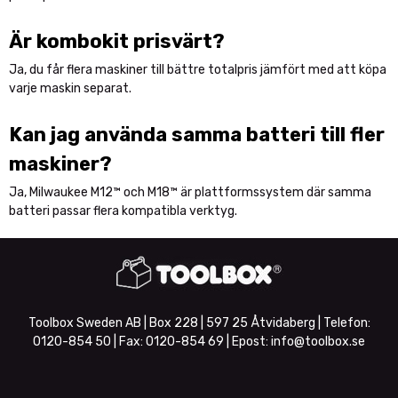
Är kombokit prisvärt?
Ja, du får flera maskiner till bättre totalpris jämfört med att köpa
varje maskin separat.
Kan jag använda samma batteri till fler
maskiner?
Ja, Milwaukee M12™ och M18™ är plattformssystem där samma
batteri passar flera kompatibla verktyg.
Toolbox Sweden AB | Box 228 | 597 25 Åtvidaberg | Telefon:
0120-854 50
| Fax:
0120-854 69
| Epost:
info@toolbox.se