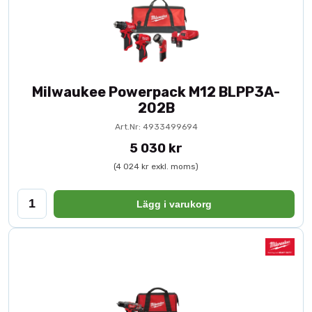
Milwaukee Powerpack M12 BLPP3A-
202B
Art.Nr: 4933499694
5 030 kr
(4 024 kr exkl. moms)
Lägg i varukorg