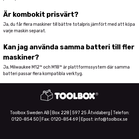
Är kombokit prisvärt?
Ja, du får flera maskiner till bättre totalpris jämfört med att köpa
varje maskin separat.
Kan jag använda samma batteri till fler
maskiner?
Ja, Milwaukee M12™ och M18™ är plattformssystem där samma
batteri passar flera kompatibla verktyg.
Toolbox Sweden AB | Box 228 | 597 25 Åtvidaberg | Telefon:
0120-854 50
| Fax:
0120-854 69
| Epost:
info@toolbox.se