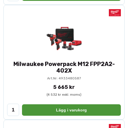
Milwaukee Powerpack M12 FPP2A2-
402X
Art.Nr: 4933480587
5 665 kr
(4 532 kr exkl. moms)
Lägg i varukorg