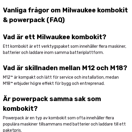
Vanliga frågor om Milwaukee kombokit
& powerpack (FAQ)
Vad är ett Milwaukee kombokit?
Ett kombokit är ett verktygspaket som innehåller flera maskiner,
batterier och laddare inom samma batteriplattform.
Vad är skillnaden mellan M12 och M18?
M12™ är kompakt och lätt för service och installation, medan
M18™ erbjuder högre effekt för bygg och entreprenad.
Är powerpack samma sak som
kombokit?
Powerpack är en typ av kombokit som ofta innehåller flera
populära maskiner tillsammans med batterier och laddare till ett
paketpris.