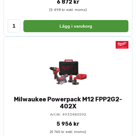
6 872 kr
(5 498 kr exkl. moms)
Lägg i varukorg
Milwaukee Powerpack M12 FPP2G2-
402X
Art.Nr: 4933480592
5 956 kr
(4 765 kr exkl. moms)