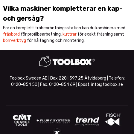
Vilka maskiner kompletterar en kap-
och gersåg?
För en komplett träbearbetningsstation kan du kombinera med
fräsbord
för profilbearbetning,
kuttrar
för exakt fräsning samt
borrverktyg
för håltagning och montering.
Toolbox Sweden AB | Box 228 | 597 25 Åtvidaberg | Telefon:
0120-854 50
| Fax:
0120-854 69
| Epost:
info@toolbox.se