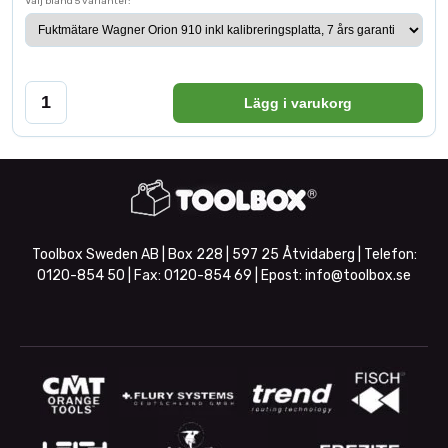
Välj bland 5 varianter:
Lägg i varukorg
Toolbox Sweden AB | Box 228 | 597 25 Åtvidaberg | Telefon:
0120-854 50
| Fax:
0120-854 69
| Epost:
info@toolbox.se