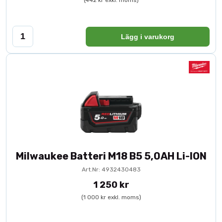
(442 kr exkl. moms)
Lägg i varukorg
Milwaukee Batteri M18 B5 5,0AH Li-ION
Art.Nr: 4932430483
1 250 kr
(1 000 kr exkl. moms)