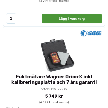
(3 799 kr exkl. moms)
Lägg i varukorg
Fuktmätare Wagner Orion® inkl
kalibreringsplatta och 7 års garanti
Art.Nr: 890-00950
5 749 kr
(4 599 kr exkl. moms)