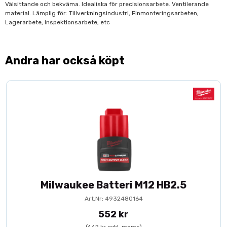
Välsittande och bekväma. Idealiska för precisionsarbete. Ventilerande
material. Lämplig för: Tillverkningsindustri, Finmonteringsarbeten,
Lagerarbete, Inspektionsarbete, etc
Andra har också köpt
Milwaukee Batteri M12 HB2.5
Art.Nr: 4932480164
552 kr