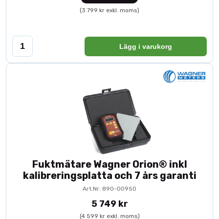
(3 799 kr exkl. moms)
Lägg i varukorg
Fuktmätare Wagner Orion® inkl
kalibreringsplatta och 7 års garanti
Art.Nr: 890-00950
5 749 kr
(4 599 kr exkl. moms)