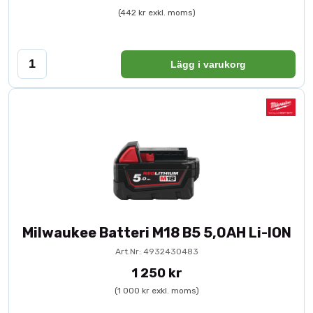
(442 kr exkl. moms)
Lägg i varukorg
Milwaukee Batteri M18 B5 5,0AH Li-ION
Art.Nr: 4932430483
1 250 kr
(1 000 kr exkl. moms)