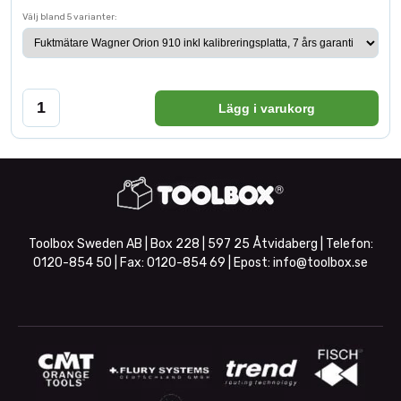
Välj bland 5 varianter:
Lägg i varukorg
Toolbox Sweden AB | Box 228 | 597 25 Åtvidaberg | Telefon:
0120-854 50
| Fax:
0120-854 69
| Epost:
info@toolbox.se